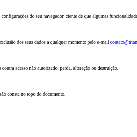
as configurações do seu navegador, ciente de que algumas funcionalidad
u exclusão dos seus dados a qualquer momento pelo e-mail
contato@tria
contra acesso não autorizado, perda, alteração ou destruição.
visão consta no topo do documento.