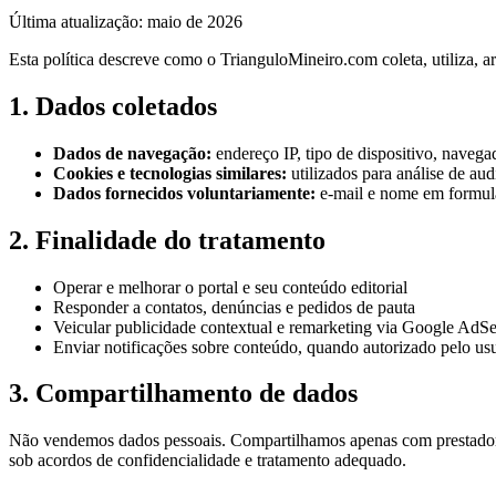
Última atualização: maio de 2026
Esta política descreve como o TrianguloMineiro.com coleta, utiliza,
1. Dados coletados
Dados de navegação:
endereço IP, tipo de dispositivo, naveg
Cookies e tecnologias similares:
utilizados para análise de au
Dados fornecidos voluntariamente:
e-mail e nome em formulár
2. Finalidade do tratamento
Operar e melhorar o portal e seu conteúdo editorial
Responder a contatos, denúncias e pedidos de pauta
Veicular publicidade contextual e remarketing via Google AdSe
Enviar notificações sobre conteúdo, quando autorizado pelo us
3. Compartilhamento de dados
Não vendemos dados pessoais. Compartilhamos apenas com prestadore
sob acordos de confidencialidade e tratamento adequado.