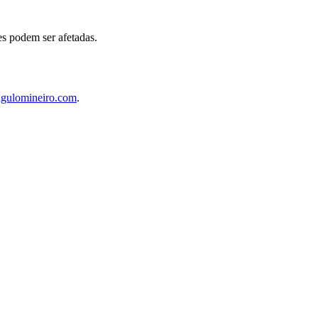
es podem ser afetadas.
ngulomineiro.com
.