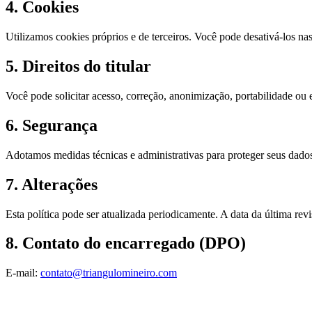
4. Cookies
Utilizamos cookies próprios e de terceiros. Você pode desativá-los n
5. Direitos do titular
Você pode solicitar acesso, correção, anonimização, portabilidade o
6. Segurança
Adotamos medidas técnicas e administrativas para proteger seus dados 
7. Alterações
Esta política pode ser atualizada periodicamente. A data da última re
8. Contato do encarregado (DPO)
E-mail:
contato@triangulomineiro.com