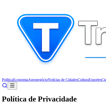
Política
Economia
Agronegócio
Notícias de Cidades
Cultura
Esportes
Ci
Política de Privacidade