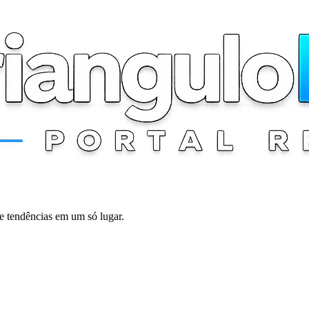
 e tendências em um só lugar.