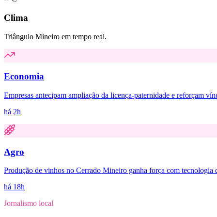
Clima
Triângulo Mineiro em tempo real.
Economia
Empresas antecipam ampliação da licença-paternidade e reforçam vínc
há 2h
Agro
Produção de vinhos no Cerrado Mineiro ganha força com tecnologia 
há 18h
Jornalismo local