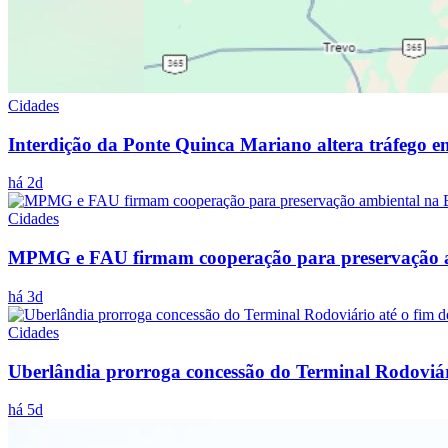
Cidades
Interdição da Ponte Quinca Mariano altera tráfego e
há 2d
Cidades
MPMG e FAU firmam cooperação para preservação a
há 3d
Cidades
Uberlândia prorroga concessão do Terminal Rodoviár
há 5d