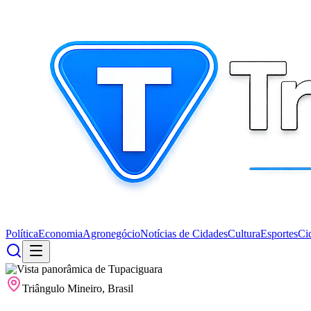
Política
Economia
Agronegócio
Notícias de Cidades
Cultura
Esportes
Ci
Triângulo Mineiro, Brasil