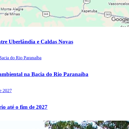
ntre Uberlândia e Caldas Novas
mbiental na Bacia do Rio Paranaíba
io até o fim de 2027