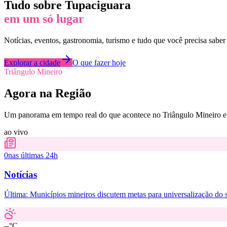
Tudo sobre
Tupaciguara
em um só lugar
Notícias, eventos, gastronomia, turismo e tudo que você precisa saber
Explorar a cidade
O que fazer hoje
Triângulo Mineiro
Agora na Região
Um panorama em tempo real do que acontece no Triângulo Mineiro e 
ao vivo
0
nas últimas 24h
Notícias
Última:
Municípios mineiros discutem metas para universalização do
--°C