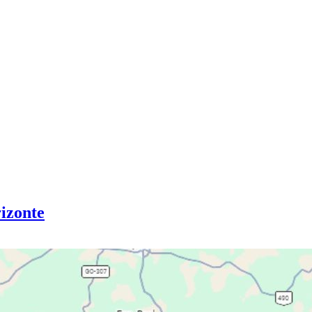
izonte