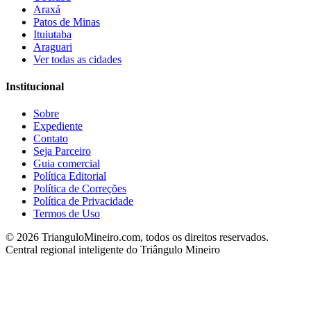
Araxá
Patos de Minas
Ituiutaba
Araguari
Ver todas as cidades
Institucional
Sobre
Expediente
Contato
Seja Parceiro
Guia comercial
Política Editorial
Política de Correções
Política de Privacidade
Termos de Uso
©
2026
TrianguloMineiro.com, todos os direitos reservados.
Central regional inteligente do Triângulo Mineiro