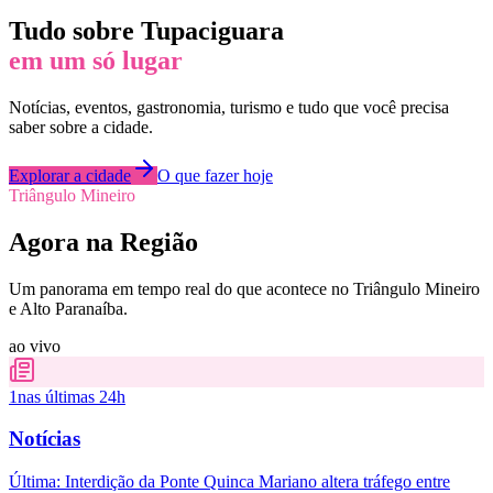
Tudo sobre
Tupaciguara
em um só lugar
Notícias, eventos, gastronomia, turismo e tudo que você precisa
saber sobre a cidade.
Explorar a cidade
O que fazer hoje
Triângulo Mineiro
Agora na Região
Um panorama em tempo real do que acontece no Triângulo Mineiro
e Alto Paranaíba.
ao vivo
1
nas últimas 24h
Notícias
Última:
Interdição da Ponte Quinca Mariano altera tráfego entre