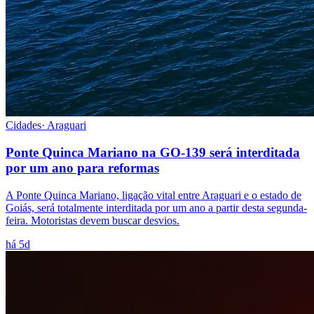
Cidades
·
Araguari
Ponte Quinca Mariano na GO-139 será interditada
por um ano para reformas
A Ponte Quinca Mariano, ligação vital entre Araguari e o estado de
Goiás, será totalmente interditada por um ano a partir desta segunda-
feira. Motoristas devem buscar desvios.
há 5d