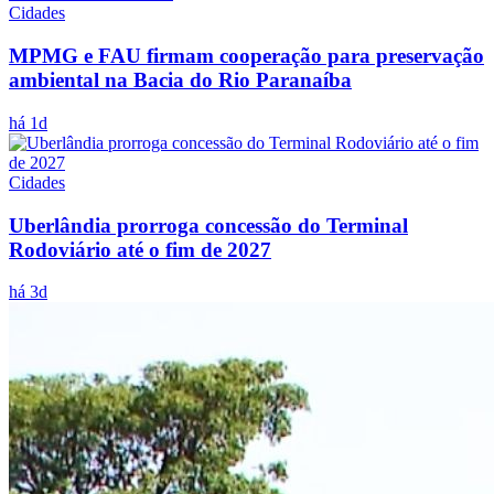
Cidades
MPMG e FAU firmam cooperação para preservação
ambiental na Bacia do Rio Paranaíba
há 1d
Cidades
Uberlândia prorroga concessão do Terminal
Rodoviário até o fim de 2027
há 3d